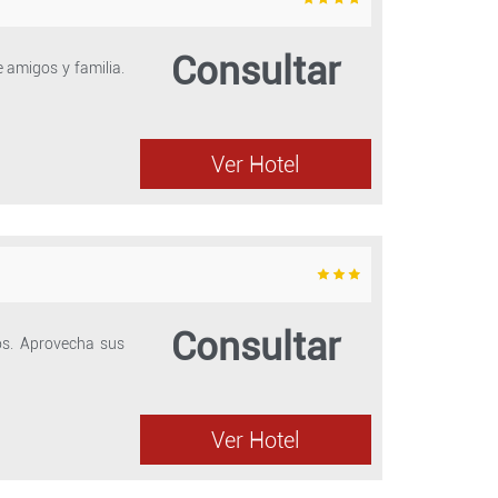
Consultar
 amigos y familia.
Ver Hotel
Consultar
os. Aprovecha sus
Ver Hotel