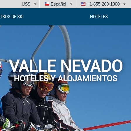
US$
Español
+1-855-289-1300
TROS DE SKI
HOTELES
VALLE NEVADO
HOTELES Y ALOJAMIENTOS