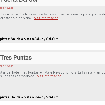
Valle Nevado
erta del Sol en Valle Nevado está pensado especialmente para grupos de
er este hotel en plena…
Más información
 pistas
: Salida a pista o Ski-In / Ski-Out
 Tres Puntas
Valle Nevado
utar del hotel Tres Puntas en Valle Nevado junto a tu familia y amig
es ubicadas en medio de…
Más información
 pistas
: Salida a pista o Ski-In / Ski-Out