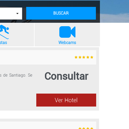
BUSCAR
stas
Webcams
Consultar
s de Santiago. Se
Ver Hotel