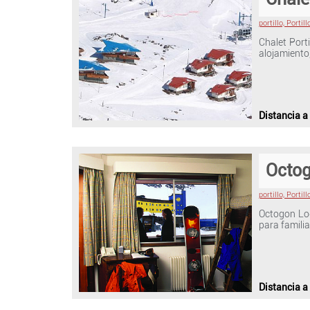
portillo, Portill
Chalet Port
alojamiento
Distancia a
Octo
portillo, Portill
Octogon Lod
para famili
Distancia a