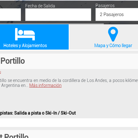
Pasajeros
Fecha de Salida
2 Pasajeros
Hoteles y Alojamientos
Mapa y Cómo llegar
Portillo
o
tillo se encuentra en medio de la cordillera de Los Andes, a pocos kilóme
 y Argentina en…
Más información
 pistas
: Salida a pista o Ski-In / Ski-Out
 Portillo