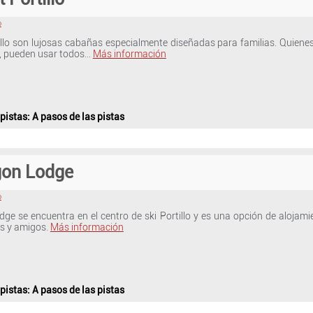
o
illo son lujosas cabañas especialmente diseñadas para familias. Quienes
, pueden usar todos…
Más información
 pistas
: A pasos de las pistas
gon Lodge
o
ge se encuentra en el centro de ski Portillo y es una opción de alojam
as y amigos.
Más información
 pistas
: A pasos de las pistas