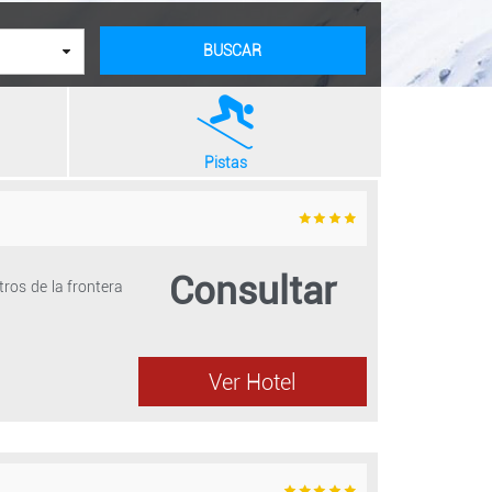
BUSCAR
Pistas
Consultar
tros de la frontera
Ver Hotel