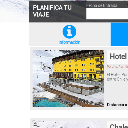
Fecha de Entrada
PLANIFICA TU
VIAJE
Información
Hotel 
Portillo, Portill
El Hotel Por
entre Chile
Distancia a
Chalet