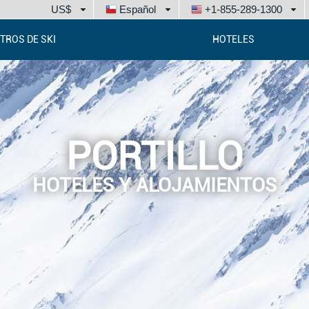
US$
Español
+1-855-289-1300
TROS DE SKI
HOTELES
PORTILLO
HOTELES Y ALOJAMIENTOS