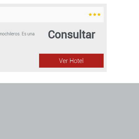
Consultar
 mochileros. Es una
Ver Hotel