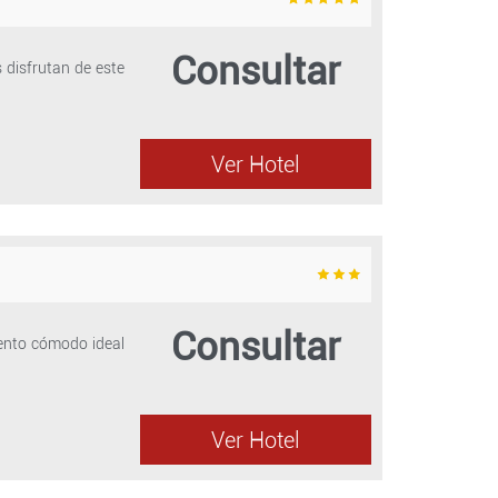
Consultar
 disfrutan de este
Ver Hotel
Consultar
iento cómodo ideal
Ver Hotel